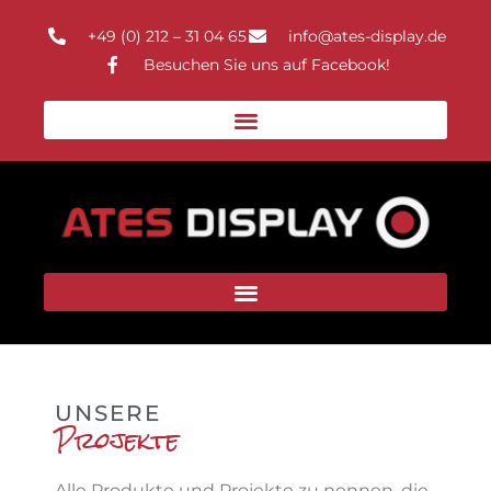
+49 (0) 212 – 31 04 65
info@ates-display.de
Besuchen Sie uns auf Facebook!
UNSERE
Projekte
Alle Produkte und Projekte zu nennen, die