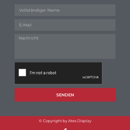
SENDEN
© Copyright by Ates Display