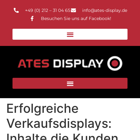
+49 (0) 212 – 31 04 65
info@ates-display.de
Besuchen Sie uns auf Facebook!
Erfolgreiche
Verkaufsdisplays:
Inhalte die Kunden